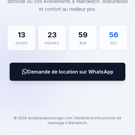
domicile ou vos événements à Marrakech. Robustesse
et confort au meilleur prix.
13
23
59
56
JOURS
HEURES
MIN
SEC
Demande de location sur WhatsApp
© 2026 lestabledemassage.com | Matériel professionnel de
massage à Marrakech.