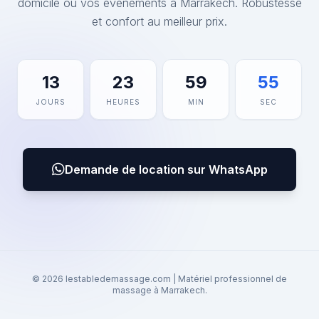
domicile ou vos événements à Marrakech. Robustesse
et confort au meilleur prix.
13
23
59
55
JOURS
HEURES
MIN
SEC
Demande de location sur WhatsApp
© 2026 lestabledemassage.com | Matériel professionnel de
massage à Marrakech.