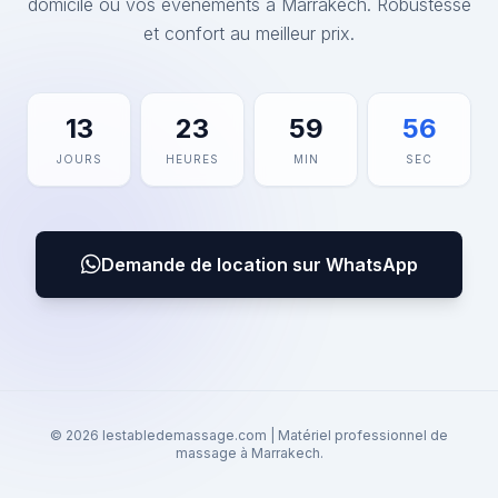
domicile ou vos événements à Marrakech. Robustesse
et confort au meilleur prix.
13
23
59
56
JOURS
HEURES
MIN
SEC
Demande de location sur WhatsApp
© 2026 lestabledemassage.com | Matériel professionnel de
massage à Marrakech.