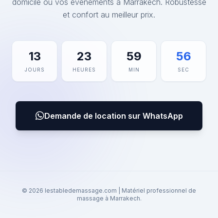
domicile ou vos événements à Marrakech. Robustesse
et confort au meilleur prix.
13
23
59
56
JOURS
HEURES
MIN
SEC
Demande de location sur WhatsApp
© 2026 lestabledemassage.com | Matériel professionnel de
massage à Marrakech.