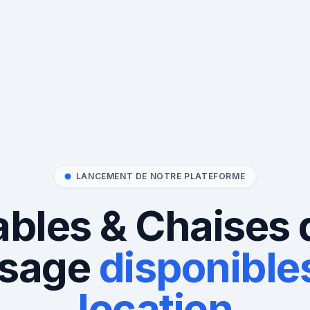
LANCEMENT DE NOTRE PLATEFORME
ables & Chaises 
sage
disponibles
location