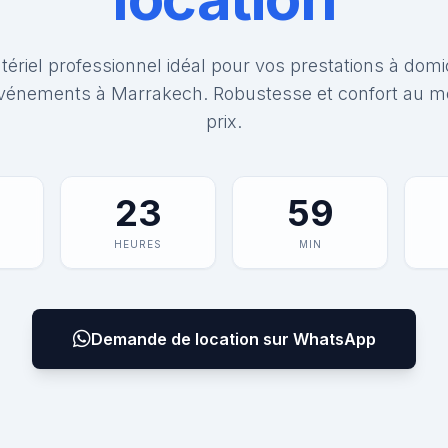
ériel professionnel idéal pour vos prestations à domi
vénements à Marrakech. Robustesse et confort au me
prix.
23
59
HEURES
MIN
Demande de location sur WhatsApp