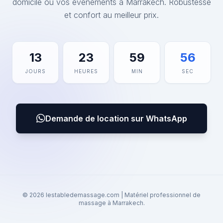
domicile ou vos événements à Marrakech. Robustesse
et confort au meilleur prix.
13
23
59
56
JOURS
HEURES
MIN
SEC
Demande de location sur WhatsApp
© 2026 lestabledemassage.com | Matériel professionnel de
massage à Marrakech.