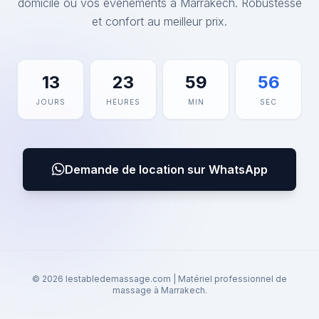
domicile ou vos événements à Marrakech. Robustesse
et confort au meilleur prix.
13
23
59
56
JOURS
HEURES
MIN
SEC
Demande de location sur WhatsApp
© 2026 lestabledemassage.com | Matériel professionnel de
massage à Marrakech.