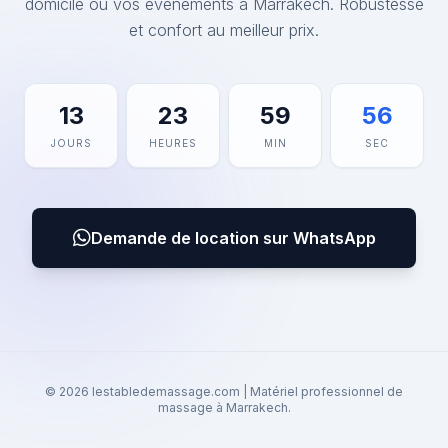
domicile ou vos événements à Marrakech. Robustesse
et confort au meilleur prix.
13
23
59
56
JOURS
HEURES
MIN
SEC
Demande de location sur WhatsApp
© 2026 lestabledemassage.com | Matériel professionnel de
massage à Marrakech.