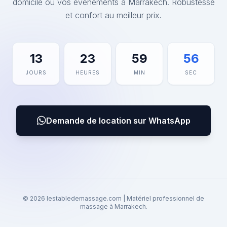
domicile ou vos événements à Marrakech. Robustesse
et confort au meilleur prix.
13
23
59
56
JOURS
HEURES
MIN
SEC
Demande de location sur WhatsApp
© 2026 lestabledemassage.com | Matériel professionnel de
massage à Marrakech.