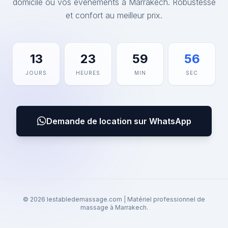
domicile ou vos événements à Marrakech. Robustesse
et confort au meilleur prix.
13
23
59
56
JOURS
HEURES
MIN
SEC
Demande de location sur WhatsApp
© 2026 lestabledemassage.com | Matériel professionnel de
massage à Marrakech.