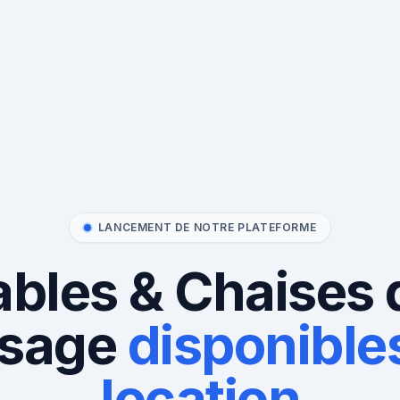
LANCEMENT DE NOTRE PLATEFORME
ables & Chaises 
sage
disponibles
location