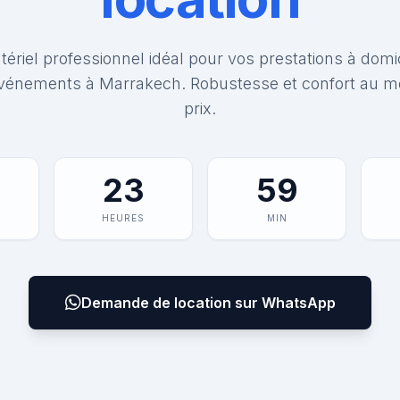
ériel professionnel idéal pour vos prestations à domi
vénements à Marrakech. Robustesse et confort au me
prix.
23
59
HEURES
MIN
Demande de location sur WhatsApp