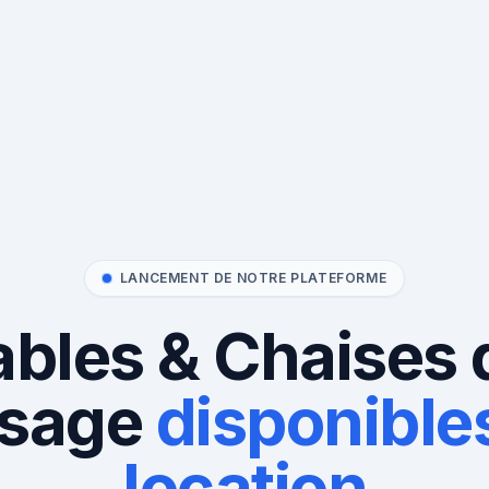
LANCEMENT DE NOTRE PLATEFORME
ables & Chaises 
sage
disponibles
location