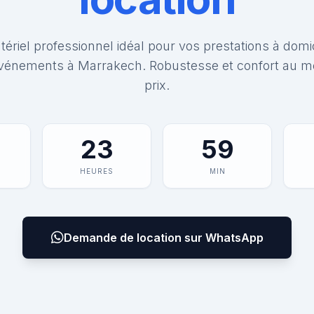
ériel professionnel idéal pour vos prestations à domi
vénements à Marrakech. Robustesse et confort au me
prix.
23
59
HEURES
MIN
Demande de location sur WhatsApp