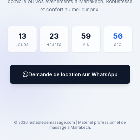
domicile ou vos événements à Marrakech. Robustesse
et confort au meilleur prix.
13
23
59
56
JOURS
HEURES
MIN
SEC
Demande de location sur WhatsApp
© 2026 lestabledemassage.com | Matériel professionnel de
massage à Marrakech.