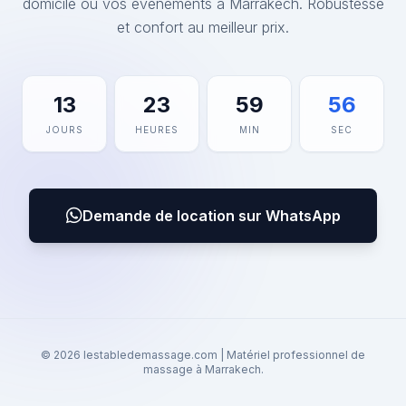
domicile ou vos événements à Marrakech. Robustesse
et confort au meilleur prix.
13
23
59
56
JOURS
HEURES
MIN
SEC
Demande de location sur WhatsApp
© 2026 lestabledemassage.com | Matériel professionnel de
massage à Marrakech.