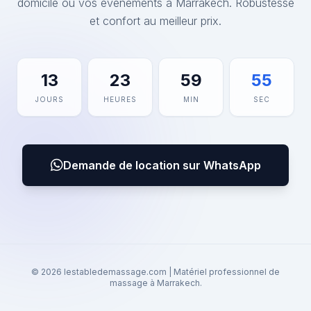
domicile ou vos événements à Marrakech. Robustesse
et confort au meilleur prix.
13
23
59
55
JOURS
HEURES
MIN
SEC
Demande de location sur WhatsApp
© 2026 lestabledemassage.com | Matériel professionnel de
massage à Marrakech.