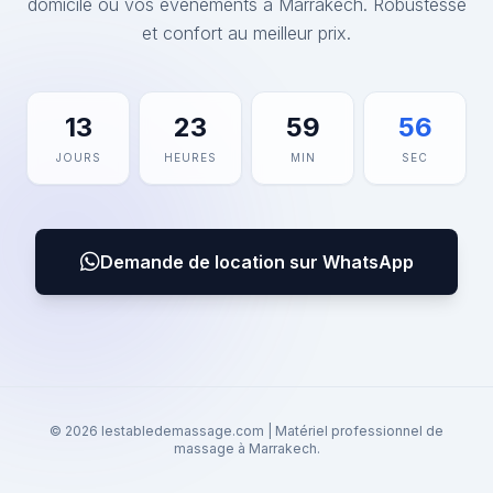
domicile ou vos événements à Marrakech. Robustesse
et confort au meilleur prix.
13
23
59
56
JOURS
HEURES
MIN
SEC
Demande de location sur WhatsApp
© 2026 lestabledemassage.com | Matériel professionnel de
massage à Marrakech.