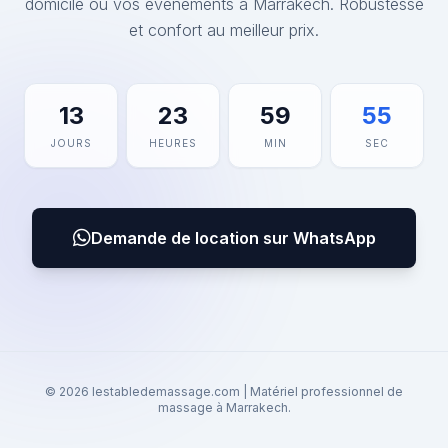
domicile ou vos événements à Marrakech. Robustesse
et confort au meilleur prix.
13
23
59
55
JOURS
HEURES
MIN
SEC
Demande de location sur WhatsApp
© 2026 lestabledemassage.com | Matériel professionnel de
massage à Marrakech.