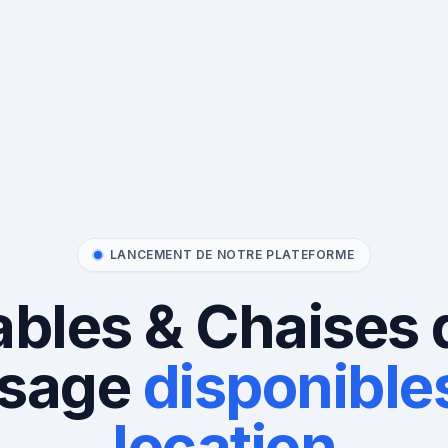
LANCEMENT DE NOTRE PLATEFORME
ables & Chaises 
sage
disponibles
location