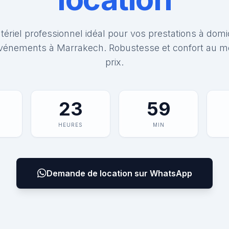
ériel professionnel idéal pour vos prestations à domi
vénements à Marrakech. Robustesse et confort au me
prix.
23
59
HEURES
MIN
Demande de location sur WhatsApp