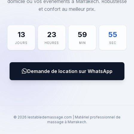
domicile ou vos événements à Marrakech. Robustesse
et confort au meilleur prix.
13
23
59
55
JOURS
HEURES
MIN
SEC
Demande de location sur WhatsApp
© 2026 lestabledemassage.com | Matériel professionnel de
massage à Marrakech.