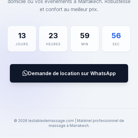
domicile ou vos événements à Marrakech. Robustesse
et confort au meilleur prix.
13
23
59
56
JOURS
HEURES
MIN
SEC
Demande de location sur WhatsApp
© 2026 lestabledemassage.com | Matériel professionnel de
massage à Marrakech.