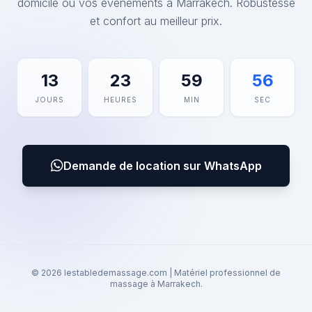
domicile ou vos événements à Marrakech. Robustesse
et confort au meilleur prix.
13
23
59
56
JOURS
HEURES
MIN
SEC
Demande de location sur WhatsApp
© 2026 lestabledemassage.com | Matériel professionnel de
massage à Marrakech.