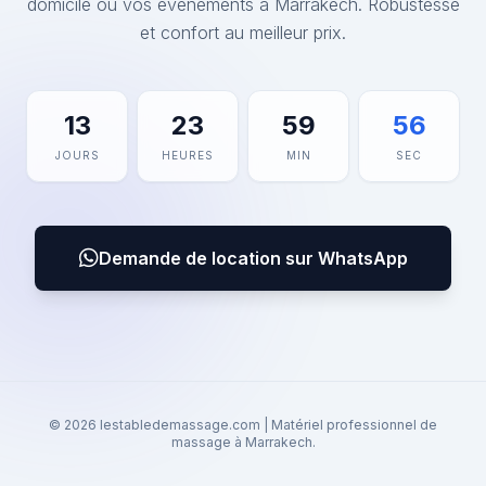
domicile ou vos événements à Marrakech. Robustesse
et confort au meilleur prix.
13
23
59
56
JOURS
HEURES
MIN
SEC
Demande de location sur WhatsApp
© 2026 lestabledemassage.com | Matériel professionnel de
massage à Marrakech.