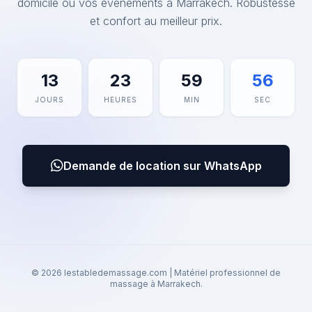
domicile ou vos événements à Marrakech. Robustesse
et confort au meilleur prix.
13
23
59
56
JOURS
HEURES
MIN
SEC
Demande de location sur WhatsApp
© 2026 lestabledemassage.com | Matériel professionnel de
massage à Marrakech.