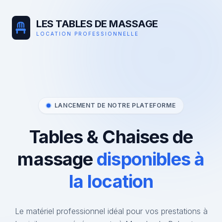
LES TABLES DE MASSAGE
LOCATION PROFESSIONNELLE
LANCEMENT DE NOTRE PLATEFORME
Tables & Chaises de
massage
disponibles à
la location
Le matériel professionnel idéal pour vos prestations à