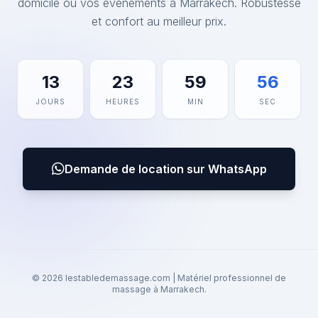
domicile ou vos événements à Marrakech. Robustesse
et confort au meilleur prix.
13
23
59
56
JOURS
HEURES
MIN
SEC
Demande de location sur WhatsApp
© 2026 lestabledemassage.com | Matériel professionnel de
massage à Marrakech.