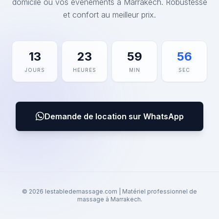
domicile ou vos événements à Marrakech. Robustesse
et confort au meilleur prix.
13
23
59
56
JOURS
HEURES
MIN
SEC
Demande de location sur WhatsApp
© 2026 lestabledemassage.com | Matériel professionnel de
massage à Marrakech.