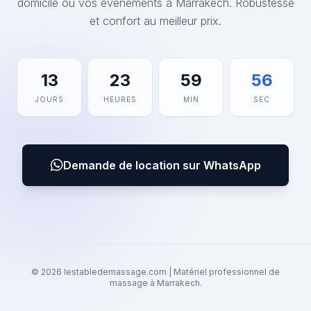
domicile ou vos événements à Marrakech. Robustesse
et confort au meilleur prix.
13
23
59
56
JOURS
HEURES
MIN
SEC
Demande de location sur WhatsApp
© 2026 lestabledemassage.com | Matériel professionnel de
massage à Marrakech.