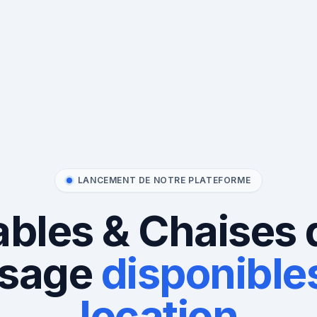
LANCEMENT DE NOTRE PLATEFORME
ables & Chaises 
sage
disponibles
location