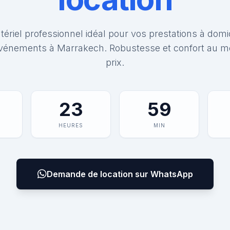
ériel professionnel idéal pour vos prestations à domi
vénements à Marrakech. Robustesse et confort au me
prix.
23
59
HEURES
MIN
Demande de location sur WhatsApp