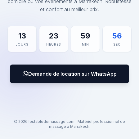
domicile ou vos événements à Marrakech. Robustesse
et confort au meilleur prix.
13
23
59
56
JOURS
HEURES
MIN
SEC
Demande de location sur WhatsApp
© 2026 lestabledemassage.com | Matériel professionnel de
massage à Marrakech.