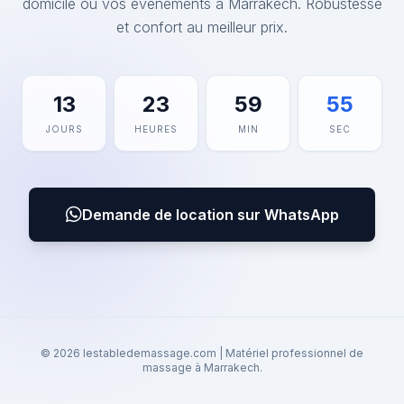
domicile ou vos événements à Marrakech. Robustesse
et confort au meilleur prix.
13
23
59
55
JOURS
HEURES
MIN
SEC
Demande de location sur WhatsApp
© 2026 lestabledemassage.com | Matériel professionnel de
massage à Marrakech.