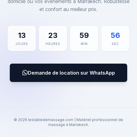
domicile ou vos événements à Marrakech. Robustesse
et confort au meilleur prix.
13
23
59
56
JOURS
HEURES
MIN
SEC
Demande de location sur WhatsApp
© 2026 lestabledemassage.com | Matériel professionnel de
massage à Marrakech.