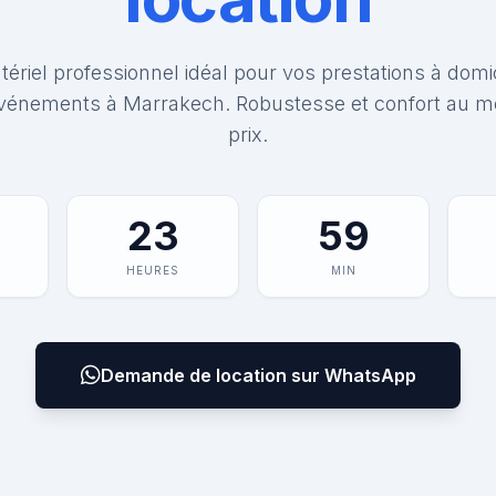
ériel professionnel idéal pour vos prestations à domi
vénements à Marrakech. Robustesse et confort au me
prix.
23
59
HEURES
MIN
Demande de location sur WhatsApp