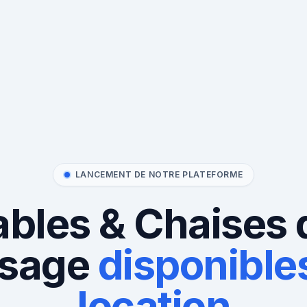
LANCEMENT DE NOTRE PLATEFORME
ables & Chaises 
sage
disponibles
location