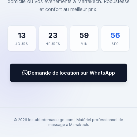
domicile ou vos événements à Marrakech. Robustesse
et confort au meilleur prix.
13
23
59
56
JOURS
HEURES
MIN
SEC
Demande de location sur WhatsApp
© 2026 lestabledemassage.com | Matériel professionnel de
massage à Marrakech.