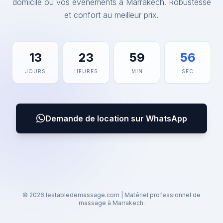
domicile ou vos événements à Marrakech. Robustesse
et confort au meilleur prix.
13
23
59
56
JOURS
HEURES
MIN
SEC
Demande de location sur WhatsApp
© 2026 lestabledemassage.com | Matériel professionnel de
massage à Marrakech.