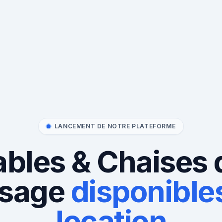
LANCEMENT DE NOTRE PLATEFORME
ables & Chaises 
sage
disponibles
location