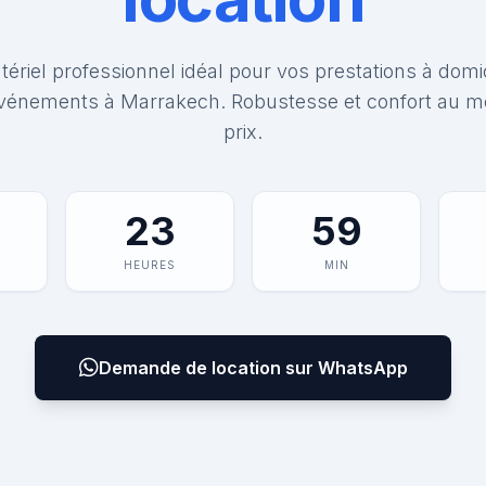
ériel professionnel idéal pour vos prestations à domi
vénements à Marrakech. Robustesse et confort au me
prix.
23
59
HEURES
MIN
Demande de location sur WhatsApp