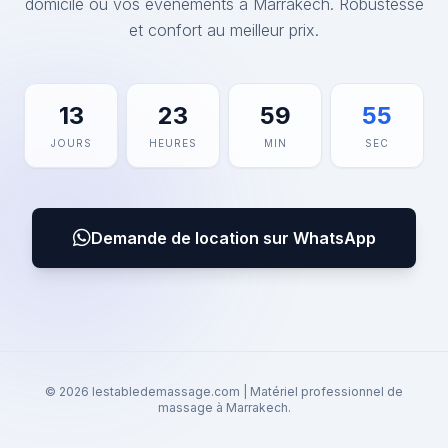
domicile ou vos événements à Marrakech. Robustesse
et confort au meilleur prix.
13
23
59
55
JOURS
HEURES
MIN
SEC
Demande de location sur WhatsApp
© 2026 lestabledemassage.com | Matériel professionnel de
massage à Marrakech.