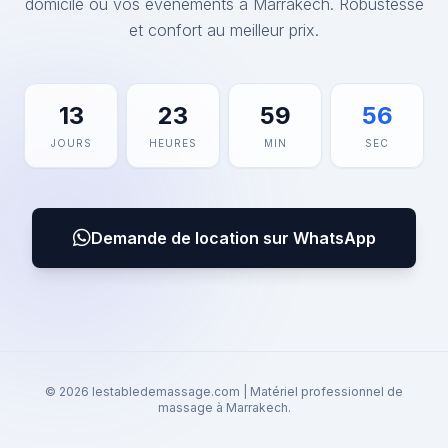
domicile ou vos événements à Marrakech. Robustesse
et confort au meilleur prix.
13
23
59
56
JOURS
HEURES
MIN
SEC
Demande de location sur WhatsApp
© 2026 lestabledemassage.com | Matériel professionnel de
massage à Marrakech.