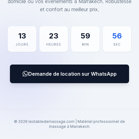
domicile ou vos événements à Marrakech. Robustesse
et confort au meilleur prix.
13
23
59
56
JOURS
HEURES
MIN
SEC
Demande de location sur WhatsApp
© 2026 lestabledemassage.com | Matériel professionnel de
massage à Marrakech.