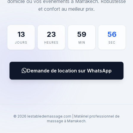
domicile ou vos événements à Marrakech. Robustesse
et confort au meilleur prix.
13
23
59
56
JOURS
HEURES
MIN
SEC
Demande de location sur WhatsApp
© 2026 lestabledemassage.com | Matériel professionnel de
massage à Marrakech.