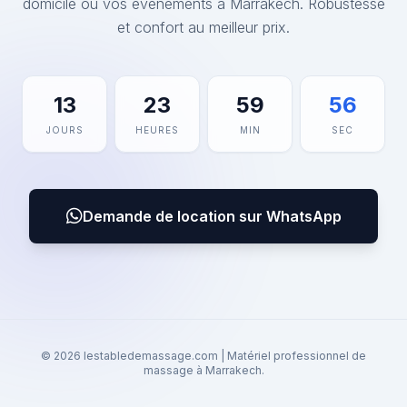
domicile ou vos événements à Marrakech. Robustesse
et confort au meilleur prix.
13
23
59
56
JOURS
HEURES
MIN
SEC
Demande de location sur WhatsApp
© 2026 lestabledemassage.com | Matériel professionnel de
massage à Marrakech.