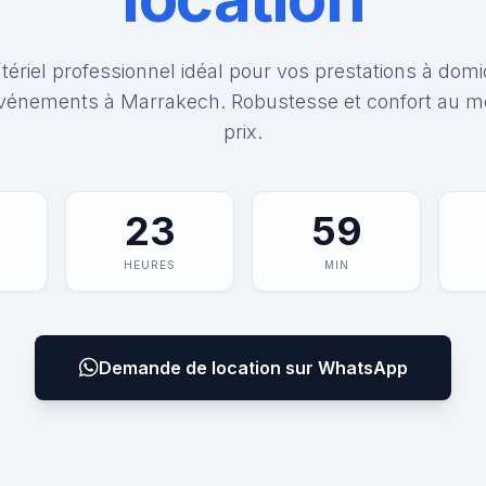
ériel professionnel idéal pour vos prestations à domi
vénements à Marrakech. Robustesse et confort au me
prix.
23
59
HEURES
MIN
Demande de location sur WhatsApp