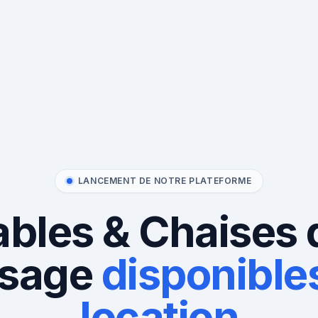
LANCEMENT DE NOTRE PLATEFORME
ables & Chaises 
sage
disponibles
location