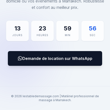
domicile ou vos événements à Marrakech. Robustesse
et confort au meilleur prix.
13
23
59
56
JOURS
HEURES
MIN
SEC
Demande de location sur WhatsApp
© 2026 lestabledemassage.com | Matériel professionnel de
massage à Marrakech.