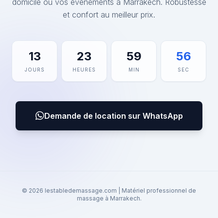
domicile ou vos événements à Marrakech. Robustesse
et confort au meilleur prix.
13
23
59
56
JOURS
HEURES
MIN
SEC
Demande de location sur WhatsApp
© 2026 lestabledemassage.com | Matériel professionnel de
massage à Marrakech.