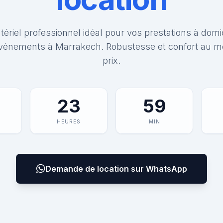
ériel professionnel idéal pour vos prestations à domi
vénements à Marrakech. Robustesse et confort au me
prix.
23
59
HEURES
MIN
Demande de location sur WhatsApp