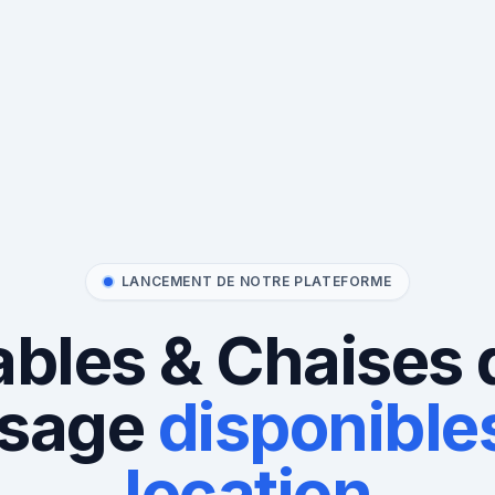
LANCEMENT DE NOTRE PLATEFORME
ables & Chaises 
sage
disponibles
location