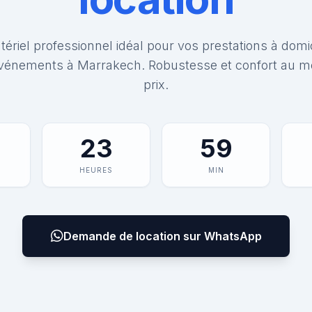
ériel professionnel idéal pour vos prestations à domi
vénements à Marrakech. Robustesse et confort au me
prix.
23
59
HEURES
MIN
Demande de location sur WhatsApp