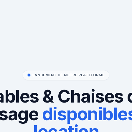
LANCEMENT DE NOTRE PLATEFORME
ables & Chaises 
sage
disponibles
location