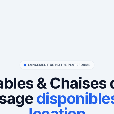
LANCEMENT DE NOTRE PLATEFORME
ables & Chaises 
sage
disponibles
location