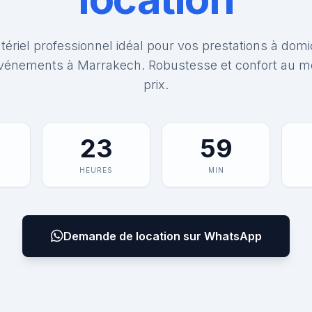
ériel professionnel idéal pour vos prestations à domi
vénements à Marrakech. Robustesse et confort au me
prix.
23
59
HEURES
MIN
Demande de location sur WhatsApp