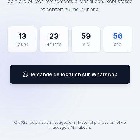
domicile ou vos événements à Marrakech. Robustesse
et confort au meilleur prix.
13
23
59
56
JOURS
HEURES
MIN
SEC
Demande de location sur WhatsApp
© 2026 lestabledemassage.com | Matériel professionnel de
massage à Marrakech.