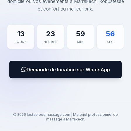
domicile ou vos événements à Marrakech. Robustesse
et confort au meilleur prix.
13
23
59
56
JOURS
HEURES
MIN
SEC
Demande de location sur WhatsApp
© 2026 lestabledemassage.com | Matériel professionnel de
massage à Marrakech.