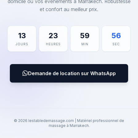
domicile ou vos événements à Marrakech. Robustesse
et confort au meilleur prix.
13
23
59
56
JOURS
HEURES
MIN
SEC
Demande de location sur WhatsApp
© 2026 lestabledemassage.com | Matériel professionnel de
massage à Marrakech.