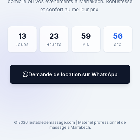
domicile ou vos événements à Marrakech. Robustesse
et confort au meilleur prix.
13
23
59
56
JOURS
HEURES
MIN
SEC
Demande de location sur WhatsApp
© 2026 lestabledemassage.com | Matériel professionnel de
massage à Marrakech.