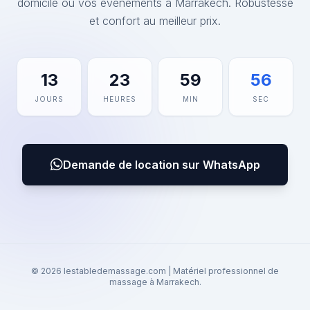
domicile ou vos événements à Marrakech. Robustesse
et confort au meilleur prix.
13
23
59
56
JOURS
HEURES
MIN
SEC
Demande de location sur WhatsApp
© 2026 lestabledemassage.com | Matériel professionnel de
massage à Marrakech.